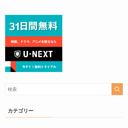
カテゴリー