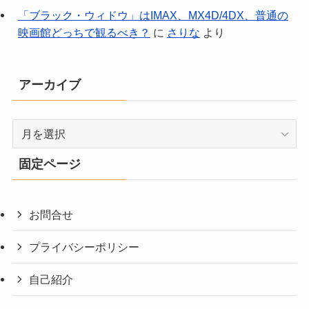
「ブラック・ウィドウ」はIMAX、MX4D/4DX、普通の
映画館どっちで観るべき？
に
さりな
より
アーカイブ
ア
ー
カ
固定ページ
イ
ブ
お問合せ
プライバシーポリシー
自己紹介