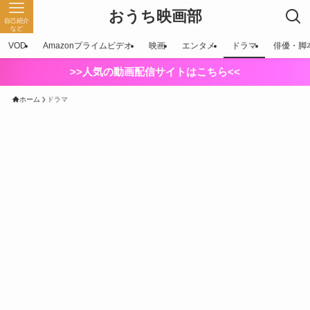
おうち映画部
自己紹介
など
VOD
Amazonプライムビデオ
映画
エンタメ
ドラマ
俳優・脚
>>人気の動画配信サイトはこちら<<
ホーム
ドラマ