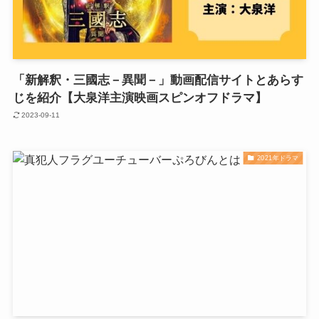
「新解釈・三國志－異聞－」動画配信サイトとあらす
じを紹介【大泉洋主演映画スピンオフドラマ】
2023-09-11
2021年ドラマ