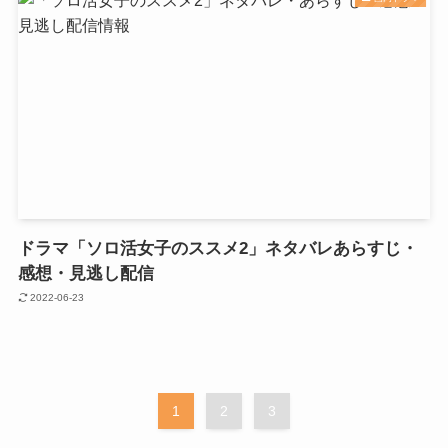
ドラマ「ソロ活女子のススメ2」ネタバレあらすじ・
感想・見逃し配信
2022-06-23
1
2
3