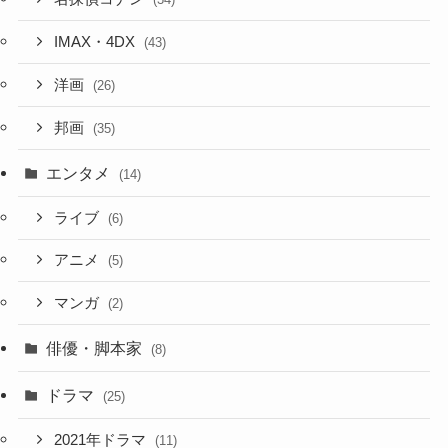
IMAX・4DX
(43)
洋画
(26)
邦画
(35)
エンタメ
(14)
ライブ
(6)
アニメ
(5)
マンガ
(2)
俳優・脚本家
(8)
ドラマ
(25)
2021年ドラマ
(11)