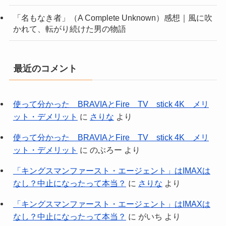
「名もなき者」（A Complete Unknown）感想｜風に吹
かれて、転がり続けた男の物語
最近のコメント
使って分かった BRAVIAとFire TV stick 4K メリ
ット・デメリット
に
さりな
より
使って分かった BRAVIAとFire TV stick 4K メリ
ット・デメリット
に
のぶろー
より
「キングスマンファースト・エージェント」はIMAXは
なし？中止になったって本当？
に
さりな
より
「キングスマンファースト・エージェント」はIMAXは
なし？中止になったって本当？
に
がいち
より