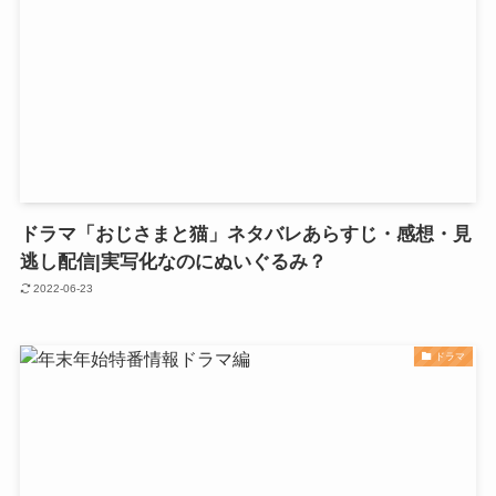
ドラマ「おじさまと猫」ネタバレあらすじ・感想・見
逃し配信|実写化なのにぬいぐるみ？
2022-06-23
ドラマ