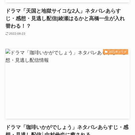
ドラマ「天国と地獄サイコな2人」ネタバレあらす
じ・感想・見逃し配信|綾瀬はるかと高橋一生が入れ
替わる！？
2022-06-23
2021年ドラマ
ドラマ「珈琲いかがでしょう」ネタバレあらすじ・感
想・見逃し配信│中村倫也に癒される