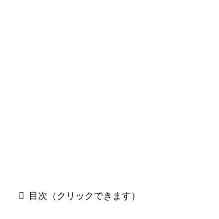
目次（クリックできます）