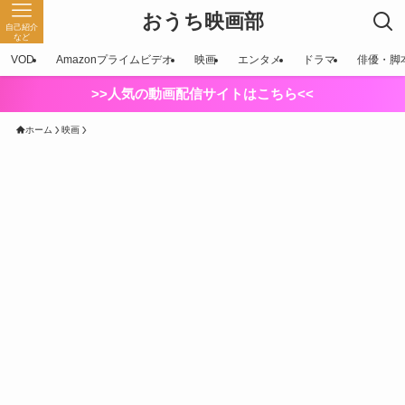
おうち映画部
自己紹介
など
VOD
Amazonプライムビデオ
映画
エンタメ
ドラマ
俳優・脚
>>人気の動画配信サイトはこちら<<
ホーム
映画