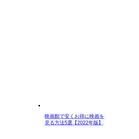
映画館で安くお得に映画を
見る方法5選【2022年版】