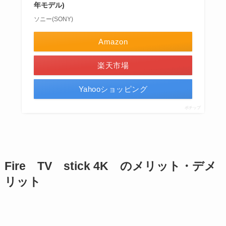
年モデル)
ソニー(SONY)
Amazon
楽天市場
Yahooショッピング
ポチップ
Fire TV stick 4K のメリット・デメ
リット