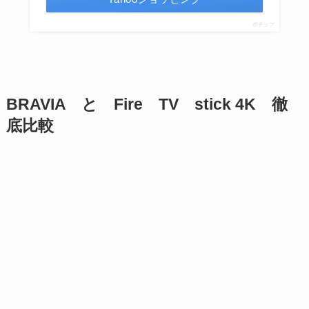
ポチップ
BRAVIA と Fire TV stick 4K 徹
底比較