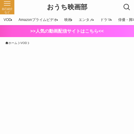
おうち映画部
自己紹介
など
VOD
Amazonプライムビデオ
映画
エンタメ
ドラマ
俳優・脚
>>人気の動画配信サイトはこちら<<
ホーム
VOD