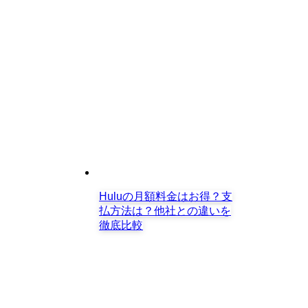
Huluの月額料金はお得？支
払方法は？他社との違いを
徹底比較
Huluの月額料金はお得？支払方法は？