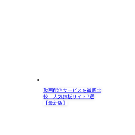
動画配信サービスを徹底比
較 人気鉄板サイト7選
【最新版】