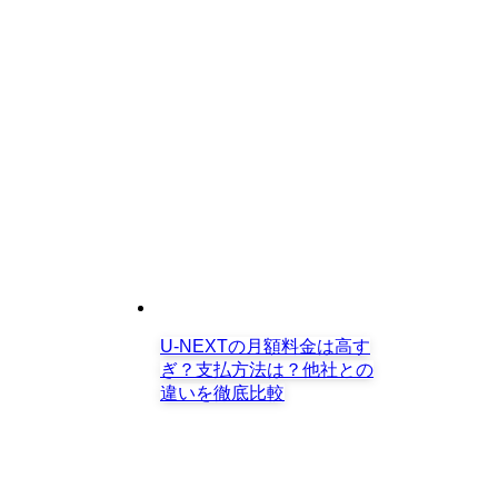
U-NEXTの月額料金は高す
ぎ？支払方法は？他社との
違いを徹底比較