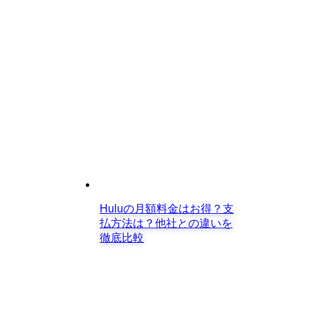
Huluの月額料金はお得？支
払方法は？他社との違いを
徹底比較
映画「シン・ウルトラマン」予告・出