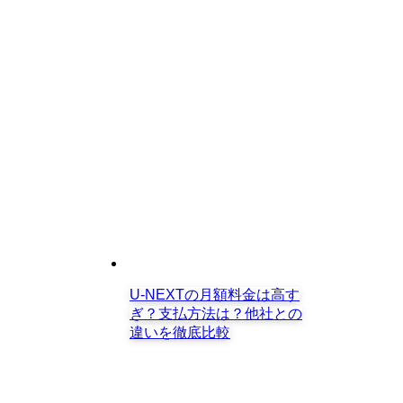
U-NEXTの月額料金は高す
ぎ？支払方法は？他社との
違いを徹底比較