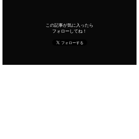
この記事が気に入ったら
フォローしてね！
よかったらシェアしてね！
URLをコピーしました！