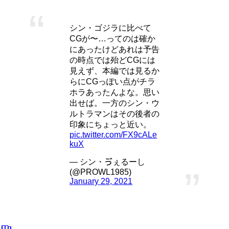
シン・ゴジラに比べて
CGが〜…ってのは確か
にあったけどあれは予告
の時点では殆どCGには
見えず、本編では見るか
らにCGっぽい点がチラ
ホラあったんよな。思い
出せば。一方のシン・ウ
ルトラマンはその後者の
印象にちょっと近い。
pic.twitter.com/FX9cALe
kuX
— シン・ゔぇるーし
(@PROWL1985)
January 29, 2021
「シン・ウルトラマン」出演者