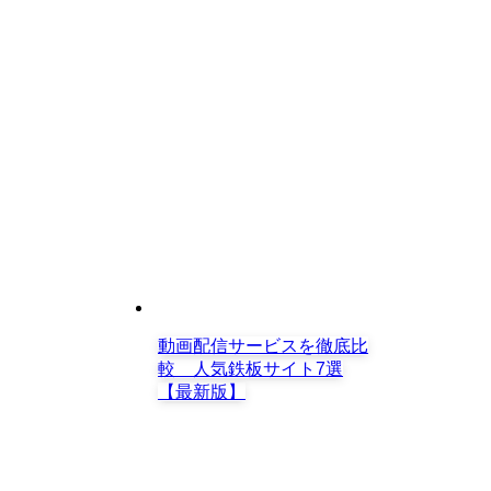
動画配信サービスを徹底比
較 人気鉄板サイト7選
【最新版】