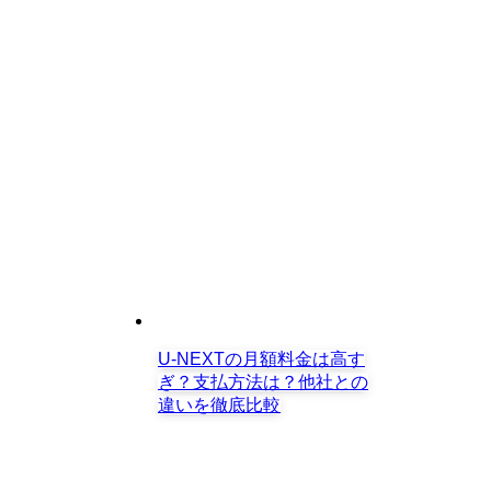
U-NEXTの月額料金は高す
ぎ？支払方法は？他社との
違いを徹底比較