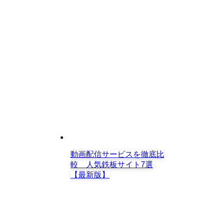
動画配信サービスを徹底比
較 人気鉄板サイト7選
【最新版】