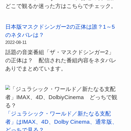
信
どこで観るか迷った方はこちらでチェック。
中！
日本版マスクドシンガー2の正体は誰？1～5
のネタバレは？
2022-08-11
話題の音楽番組「ザ・マスクドシンガー2」
の正体は？ 配信された番組内容をネタバレ
ありでまとめています。
「ジュラシック・ワールド／新たなる支配
者」はIMAX、4D、Dolby Cinema、通常版、
どっちで見る？