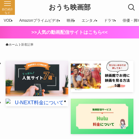
おうち映画部
自己紹介
など
VOD
Amazonプライムビデオ
映画
エンタメ
ドラマ
俳優・脚
>>人気の動画配信サイトはこちら<<
ホーム
新着記事