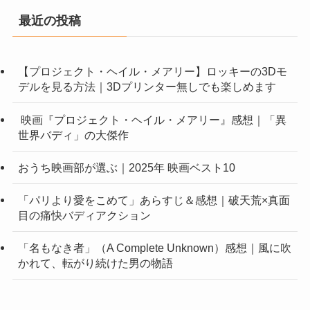
最近の投稿
【プロジェクト・ヘイル・メアリー】ロッキーの3Dモ
デルを見る方法｜3Dプリンター無しでも楽しめます
映画『プロジェクト・ヘイル・メアリー』感想｜「異
世界バディ」の大傑作
おうち映画部が選ぶ｜2025年 映画ベスト10
「パリより愛をこめて」あらすじ＆感想｜破天荒×真面
目の痛快バディアクション
「名もなき者」（A Complete Unknown）感想｜風に吹
かれて、転がり続けた男の物語