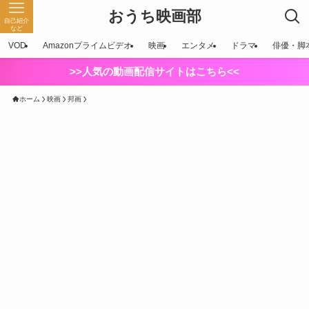
おうち映画部
自己紹介
など
VOD
Amazonプライムビデオ
映画
エンタメ
ドラマ
俳優・脚
>>人気の動画配信サイトはこちら<<
ホーム
映画
邦画