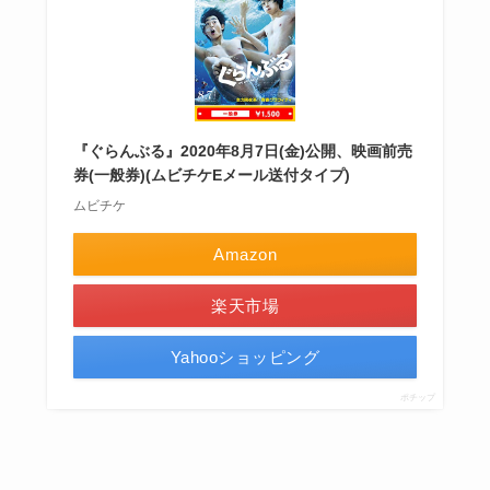
『ぐらんぶる』2020年8月7日(金)公開、映画前売
券(一般券)(ムビチケEメール送付タイプ)
ムビチケ
Amazon
楽天市場
Yahooショッピング
ポチップ