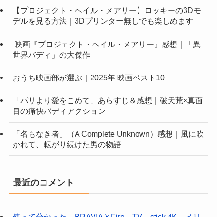
【プロジェクト・ヘイル・メアリー】ロッキーの3Dモ
デルを見る方法｜3Dプリンター無しでも楽しめます
映画『プロジェクト・ヘイル・メアリー』感想｜「異
世界バディ」の大傑作
おうち映画部が選ぶ｜2025年 映画ベスト10
「パリより愛をこめて」あらすじ＆感想｜破天荒×真面
目の痛快バディアクション
「名もなき者」（A Complete Unknown）感想｜風に吹
かれて、転がり続けた男の物語
最近のコメント
使って分かった BRAVIAとFire TV stick 4K メリ