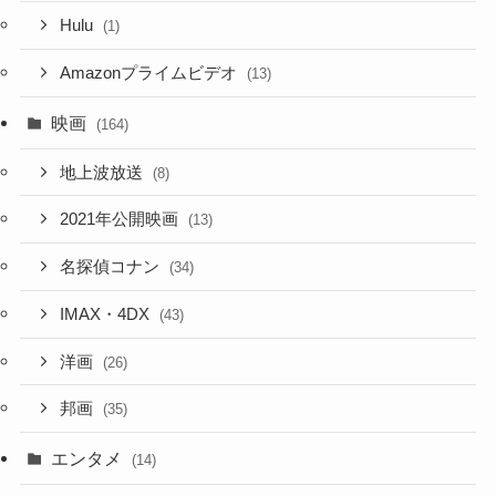
Hulu
(1)
Amazonプライムビデオ
(13)
映画
(164)
地上波放送
(8)
2021年公開映画
(13)
名探偵コナン
(34)
IMAX・4DX
(43)
洋画
(26)
邦画
(35)
エンタメ
(14)