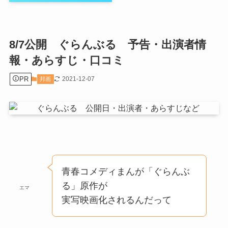
8/7公開 ぐらんぶる 予告・出演者情
報・あらすじ・口コミ
PR
2021-12-07
邦画
青春コメディまんが「ぐらんぶ
る」原作が
エマ
実写映画化されるんだって