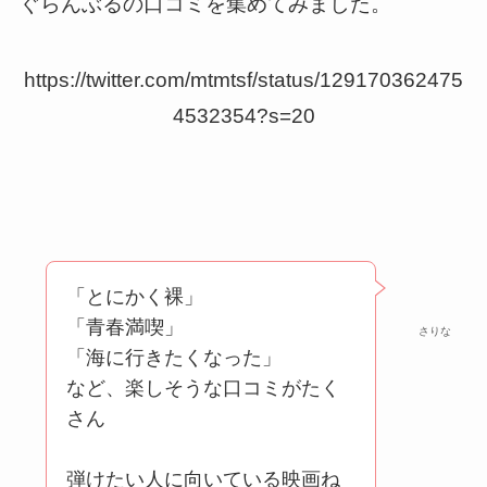
ぐらんぶるの口コミを集めてみました。
https://twitter.com/mtmtsf/status/129170362475
4532354?s=20
「とにかく裸」
「青春満喫」
さりな
「海に行きたくなった」
など、楽しそうな口コミがたく
さん
弾けたい人に向いている映画ね