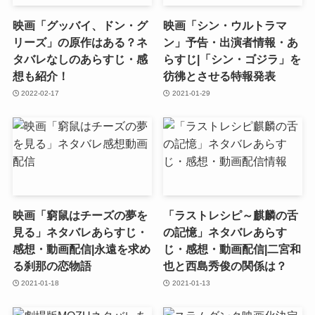
映画「グッバイ、ドン・グ
映画「シン・ウルトラマ
リーズ」の原作はある？ネ
ン」予告・出演者情報・あ
タバレなしのあらすじ・感
らすじ|「シン・ゴジラ」を
想も紹介！
彷彿とさせる特報発表
2022-02-17
2021-01-29
映画「窮鼠はチーズの夢を
「ラストレシピ～麒麟の舌
見る」ネタバレあらすじ・
の記憶」ネタバレあらす
感想・動画配信|永遠を求め
じ・感想・動画配信|二宮和
る刹那の恋物語
也と西島秀俊の関係は？
2021-01-18
2021-01-13