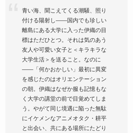
青い海、聞こえてくる潮騒、照り
付ける陽射し――国内でも珍しい
離島にある大学に入った伊織の目
標はただひとつ。それは気のあう
友人や可愛い女子と＜キラキラな
大学生活＞を送ること。なのに
――「何かおかしい」最初に異変
を感じたのはオリエンテーション
の朝。伊織はなぜか服も記憶もな
く大学の講堂の前で目覚めてしま
う。やがて同じ境遇に陥った無駄
にイケメンなアニメオタク・耕平
と出会い、共にある場所にたどり