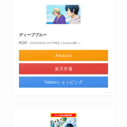
ディープブルー
¥220
（2025/04/25 16:57時点 | Amazon調べ）
Amazon
楽天市場
Yahooショッピング
ポチップ