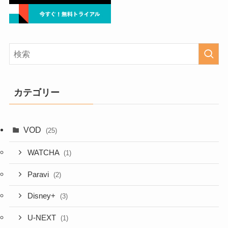
カテゴリー
VOD
(25)
WATCHA
(1)
Paravi
(2)
Disney+
(3)
U-NEXT
(1)