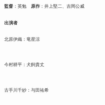
監督
：英勉
原作
：井上堅二、吉岡公威
出演者
北原伊織：竜星涼
今村耕平：犬飼貴丈
古手川千紗：与田祐希