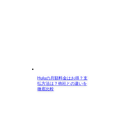
Huluの月額料金はお得？支
払方法は？他社との違いを
徹底比較
【土曜プレミアム】見逃し配信無料視