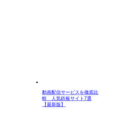
動画配信サービスを徹底比
較 人気鉄板サイト7選
【最新版】