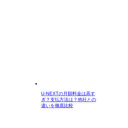
U-NEXTの月額料金は高す
ぎ？支払方法は？他社との
違いを徹底比較