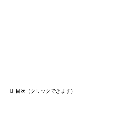
目次（クリックできます）