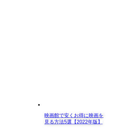
映画館で安くお得に映画を
見る方法5選【2022年版】