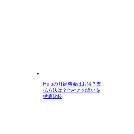
Huluの月額料金はお得？支
払方法は？他社との違いを
徹底比較
「マイケル・ケイン」若い頃から最新