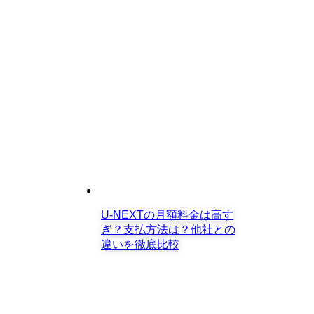
U-NEXTの月額料金は高す
ぎ？支払方法は？他社との
違いを徹底比較