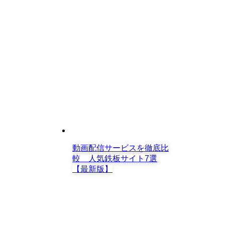
動画配信サービスを徹底比
較 人気鉄板サイト7選
【最新版】