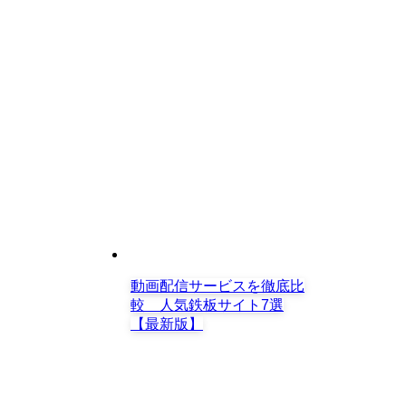
動画配信サービスを徹底比
較 人気鉄板サイト7選
【最新版】