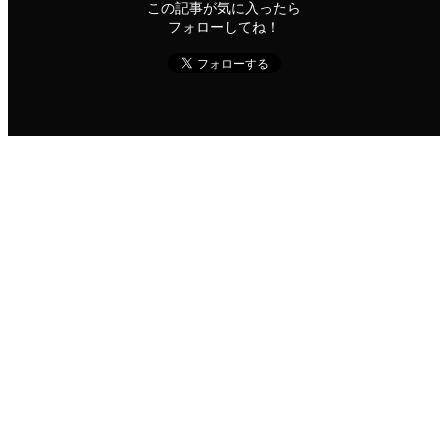
この記事が気に入ったら
フォローしてね！
よかったらシェアしてね！
URLをコピーしました！