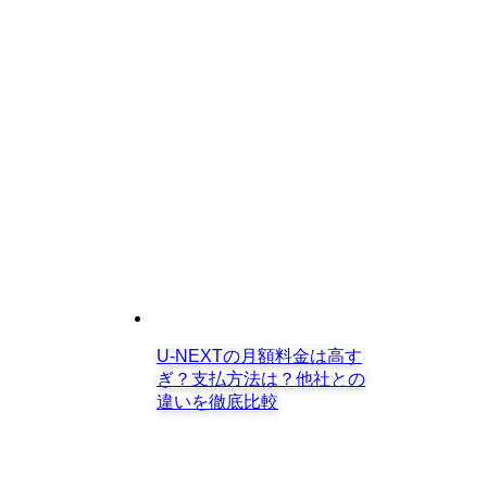
U-NEXTの月額料金は高す
ぎ？支払方法は？他社との
違いを徹底比較