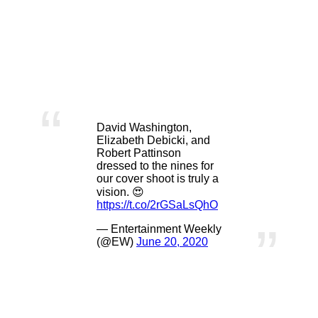
出演
ジョン・デヴィッド・ワシントン
（デンゼル・ワシントンの息子）
ロバート・パティンソン
David Washington,
Elizabeth Debicki, and
Robert Pattinson
dressed to the nines for
our cover shoot is truly a
vision. 😍
https://t.co/2rGSaLsQhO
— Entertainment Weekly
(@EW)
June 20, 2020
エリザベス・デビッキ