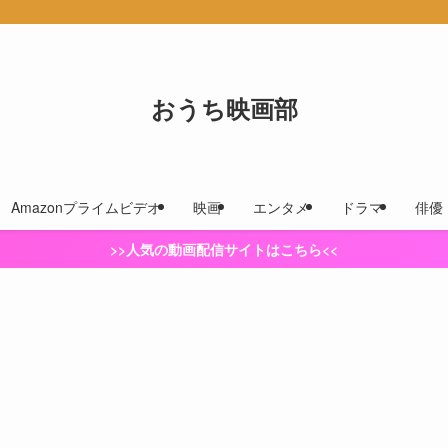
おうち映画部
Amazonプライムビデオ
映画
エンタメ
ドラマ
俳優
>>人気の動画配信サイトはこちら<<