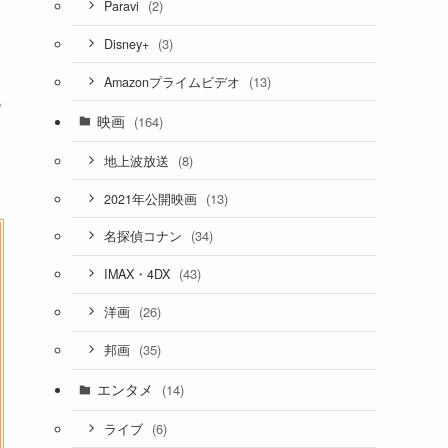
(2)
Paravi
(3)
Disney+
(13)
Amazonプライムビデオ
つ
映画
(164)
(8)
地上波放送
(13)
2021年公開映画
(34)
名探偵コナン
(43)
IMAX・4DX
(26)
洋画
(35)
邦画
エンタメ
(14)
(6)
ライブ