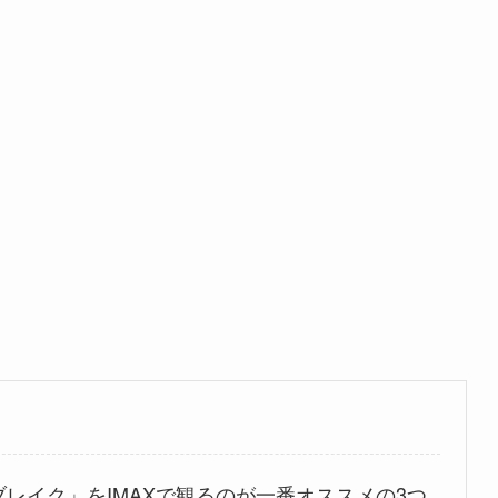
）
レイク」をIMAXで観るのが一番オススメの3つ