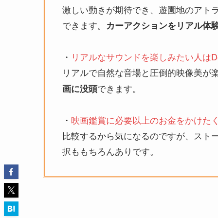
激しい動きが期待でき、遊園地のアト
できます。
カーアクションをリアル体
・
リアルなサウンドを楽しみたい人はDolby
リアルで自然な音場と圧倒的映像美が
できます。
画に没頭
・
映画鑑賞に必要以上のお金をかけたく
比較するから気になるのですが、スト
択ももちろんありです。