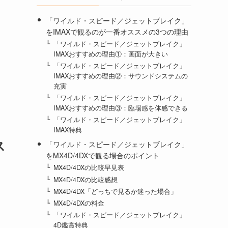
「ワイルド・スピード／ジェットブレイク」
をIMAXで観るのが一番オススメの3つの理由
「ワイルド・スピード／ジェットブレイク」
IMAXおすすめの理由①：画面が大きい
「ワイルド・スピード／ジェットブレイク」
IMAXおすすめの理由②：サウンドシステムの
充実
「ワイルド・スピード／ジェットブレイク」
IMAXおすすめの理由③：臨場感を体感できる
「ワイルド・スピード／ジェットブレイク」
IMAX特典
ス
「ワイルド・スピード／ジェットブレイク」
をMX4D/4DXで観る場合のポイント
MX4D/4DXの比較早見表
MX4D/4DXの比較感想
MX4D/4DX「どっちで見るか迷った場合」
MX4D/4DXの料金
「ワイルド・スピード／ジェットブレイク」
4D鑑賞特典