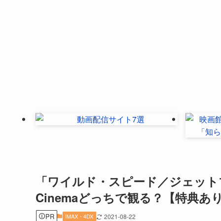
「ワイルド・スピード／ジェットブレイ
Cinemaどっちで観る？【特典あ
PR
IMAX・4DX
2021-08-22