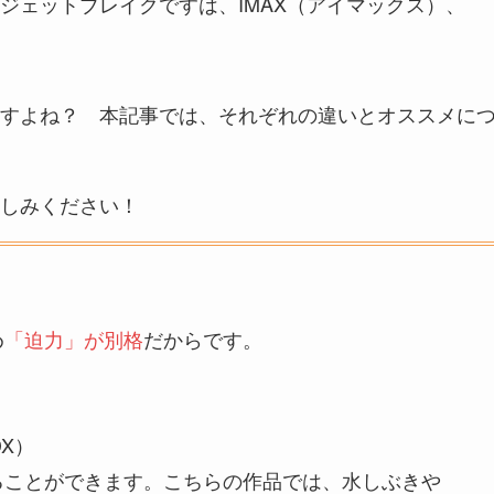
ジェットブレイクですは、IMAX（アイマックス）、
すよね？ 本記事では、それぞれの違いとオススメに
しみください！
め
「迫力」が別格
だからです。
DX）
ることができます。こちらの作品では、水しぶきや