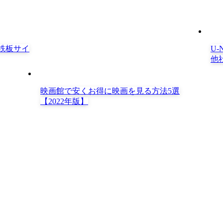
鉄板サイ
U
他
映画館で安くお得に映画を見る方法5選
【2022年版】