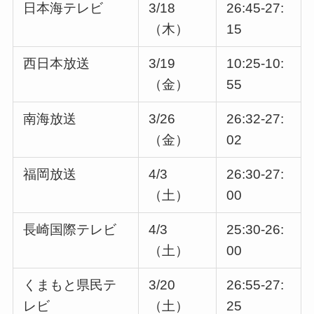
日本海テレビ
3/18
26:45-27:
（木）
15
西日本放送
3/19
10:25-10:
（金）
55
南海放送
3/26
26:32-27:
（金）
02
福岡放送
4/3
26:30-27:
（土）
00
長崎国際テレビ
4/3
25:30-26:
（土）
00
くまもと県民テ
3/20
26:55-27:
レビ
（土）
25