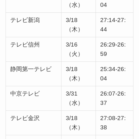
（水）
04
テレビ新潟
3/18
27:14-27:
（木）
44
テレビ信州
3/16
26:29-26:
（火）
59
静岡第一テレビ
3/18
25:34-26:
（木）
04
中京テレビ
3/31
26:07-26:
（水）
37
テレビ金沢
3/18
27:08-27:
（木）
38