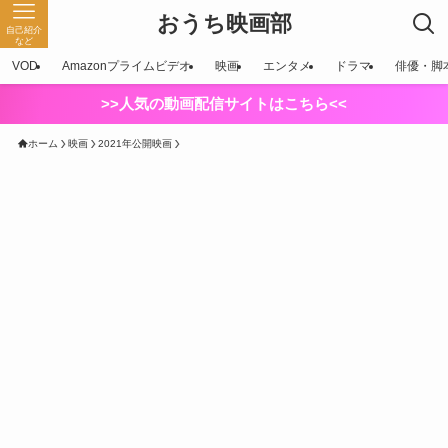
おうち映画部
自己紹介
など
VOD
Amazonプライムビデオ
映画
エンタメ
ドラマ
俳優・脚
>>人気の動画配信サイトはこちら<<
ホーム
映画
2021年公開映画