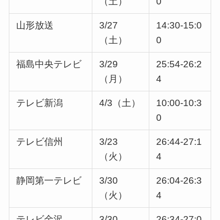
（土）
0
山形放送
3/27
14:30-15:0
（土）
0
福島中央テレビ
3/29
25:54-26:2
（月）
4
テレビ新潟
4/3（土）
10:00-10:3
0
テレビ信州
3/23
26:44-27:1
（火）
4
静岡第一テレビ
3/30
26:04-26:3
（火）
4
テレビ金沢
3/30
26:34-27:0