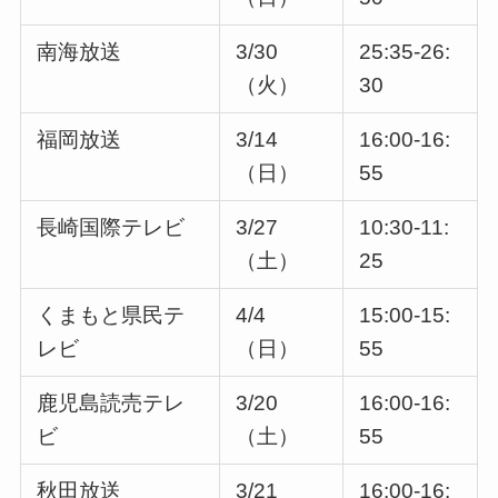
南海放送
3/30
25:35-26:
（火）
30
福岡放送
3/14
16:00-16:
（日）
55
長崎国際テレビ
3/27
10:30-11:
（土）
25
くまもと県民テ
4/4
15:00-15:
レビ
（日）
55
鹿児島読売テレ
3/20
16:00-16:
ビ
（土）
55
秋田放送
3/21
16:00-16: