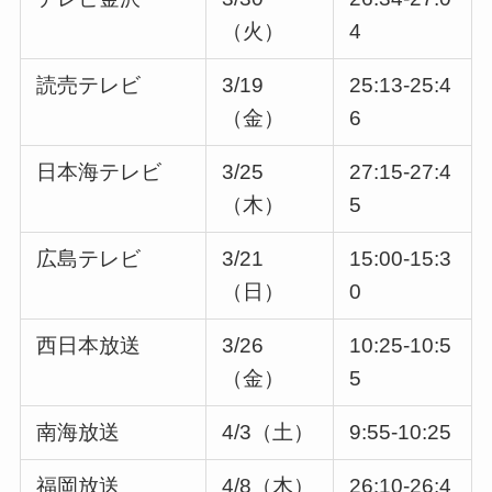
（火）
4
読売テレビ
3/19
25:13-25:4
（金）
6
日本海テレビ
3/25
27:15-27:4
（木）
5
広島テレビ
3/21
15:00-15:3
（日）
0
西日本放送
3/26
10:25-10:5
（金）
5
南海放送
4/3（土）
9:55-10:25
福岡放送
4/8（木）
26:10-26:4