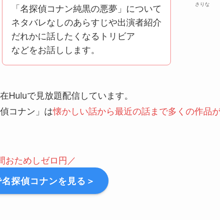
さりな
「名探偵コナン純黒の悪夢」について
ネタバレなしのあらすじや出演者紹介
だれかに話したくなるトリビア
などをお話しします。
Huluで見放題配信しています。
偵コナン」は
懐かしい話から最近の話まで多くの作品
日間おためしゼロ円／
で名探偵コナンを見る＞