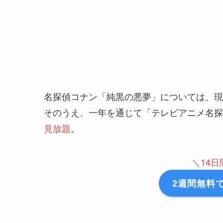
名探偵コナン「純黒の悪夢」については、現在
そのうえ、一年を通じて「テレビアニメ名探
見放題
。
＼14
2週間無料