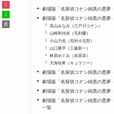
劇場版「名探偵コナン純黒の悪夢
劇場版「名探偵コナン純黒の悪夢
高山みなみ（江戸川コナン）
山崎和佳奈（毛利蘭）
小山力也（毛利小五郎）
山口勝平（工藤新一）
林原めぐみ（灰原哀）
天海祐希（キュラソー）
劇場版「名探偵コナン純黒の悪夢
劇場版「名探偵コナン純黒の悪夢
劇場版「名探偵コナン純黒の悪夢
劇場版「名探偵コナン純黒の悪夢
一覧