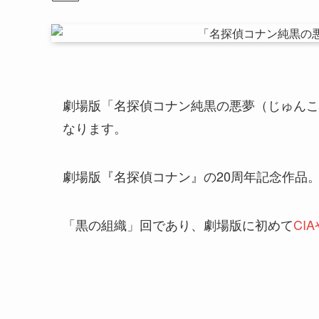
劇場版「名探偵コナン純黒の悪夢（じゅんこく
なります。
劇場版『名探偵コナン』の20周年記念作品
「黒の組織」回であり、劇場版に初めて
CI