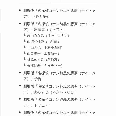
劇場版「名探偵コナン純黒の悪夢（ナイトメ
ア）」作品情報
劇場版「名探偵コナン純黒の悪夢（ナイトメ
ア）」出演者（キャスト）
高山みなみ（江戸川コナン）
山崎和佳奈（毛利蘭）
小山力也（毛利小五郎）
山口勝平（工藤新一）
林原めぐみ（灰原哀）
天海祐希（キュラソー）
劇場版「名探偵コナン純黒の悪夢（ナイトメ
ア）」予告
劇場版「名探偵コナン純黒の悪夢（ナイトメ
ア）」あらすじ（ネタバレなし）
劇場版「名探偵コナン純黒の悪夢（ナイトメ
ア）」トリビア
劇場版「名探偵コナン純黒の悪夢（ナイトメ