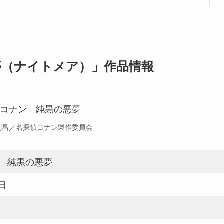
夢（ナイトメア）」作品情報
青山剛昌／名探偵コナン製作委員会
 純黒の悪夢
6日