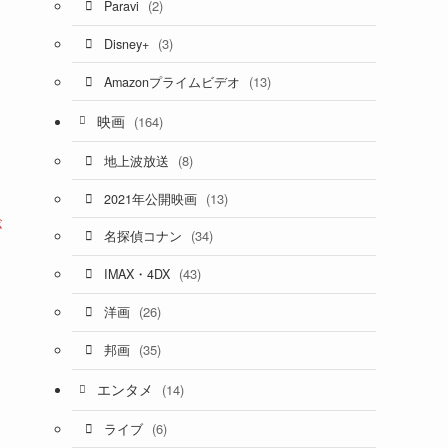
(2)
Paravi
(3)
Disney+
(13)
Amazonプライムビデオ
映画
(164)
(8)
地上波放送
(13)
2021年公開映画
が
(34)
名探偵コナン
(43)
IMAX・4DX
(26)
洋画
(35)
邦画
エンタメ
(14)
(6)
ライブ