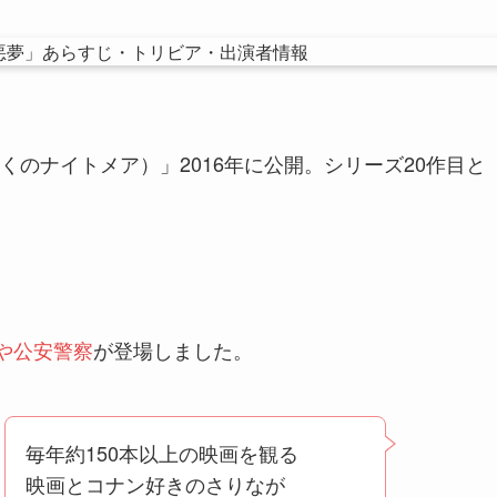
のナイトメア）」2016年に公開。シリーズ20作目と
。
Aや公安警察
が登場しました。
毎年約150本以上の映画を観る
映画とコナン好きのさりなが