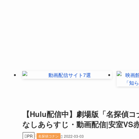
【Hulu配信中】劇場版「名探偵
なしあらすじ・動画配信|安室VS
PR
名探偵コナン
2022-03-03