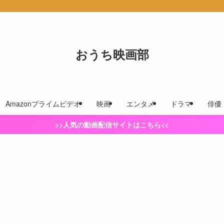
おうち映画部
Amazonプライムビデオ
映画
エンタメ
ドラマ
俳優
>>人気の動画配信サイトはこちら<<