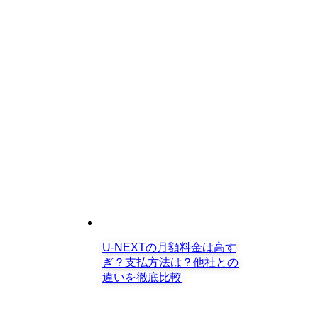
U-NEXTの月額料金は高す
ぎ？支払方法は？他社との
違いを徹底比較