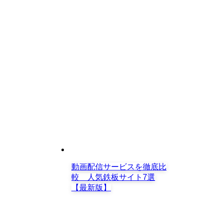
動画配信サービスを徹底比
較 人気鉄板サイト7選
【最新版】