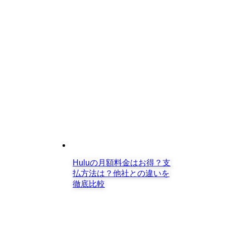
Huluの月額料金はお得？支
払方法は？他社との違いを
徹底比較