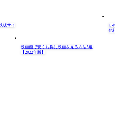
鉄板サイ
U
他
映画館で安くお得に映画を見る方法5選
【2022年版】