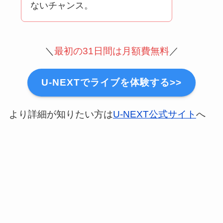
ないチャンス。
＼
最初の31日間は月額費無料
／
U-NEXTでライブを体験する>>
より詳細が知りたい方は
U-NEXT公式サイト
へ