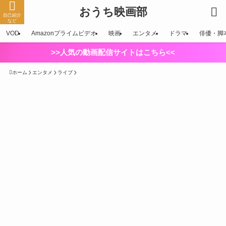
おうち映画部
自己紹介
など
VOD
Amazonプライムビデオ
映画
エンタメ
ドラマ
俳優・脚
>>人気の動画配信サイトはこちら<<
ホーム
エンタメ
ライブ