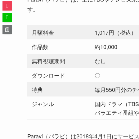
す。
月額料金
1,017円（税込）
作品数
約10,000
無料視聴期間
なし
ダウンロード
〇
特典
毎月550円分の
ジャンル
国内ドラマ（TB
バラエティ番組
Paravi（パラビ）は2018年4月1日にサー