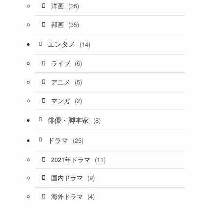
(26)
洋画
(35)
邦画
エンタメ
(14)
(6)
ライブ
(5)
アニメ
(2)
マンガ
俳優・脚本家
(8)
ドラマ
(25)
(11)
2021年ドラマ
(9)
国内ドラマ
(4)
海外ドラマ