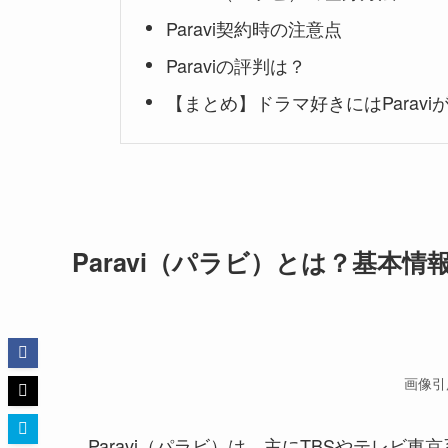
Paravi契約時の注意点
Paraviの評判は？
【まとめ】ドラマ好きにはParavi
Paravi（パラビ）とは？基本
画像引
Paravi（パラビ）は、主にTBSやテレビ