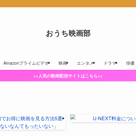
おうち映画部
Amazonプライムビデオ
映画
エンタメ
ドラマ
俳優
>>人気の動画配信サイトはこちら<<