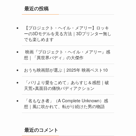
最近の投稿
【プロジェクト・ヘイル・メアリー】ロッキ
ーの3Dモデルを見る方法｜3Dプリンター無し
でも楽しめます
映画『プロジェクト・ヘイル・メアリー』感
想｜「異世界バディ」の大傑作
おうち映画部が選ぶ｜2025年 映画ベスト10
「パリより愛をこめて」あらすじ＆感想｜破
天荒×真面目の痛快バディアクション
「名もなき者」（A Complete Unknown）感
想｜風に吹かれて、転がり続けた男の物語
最近のコメント