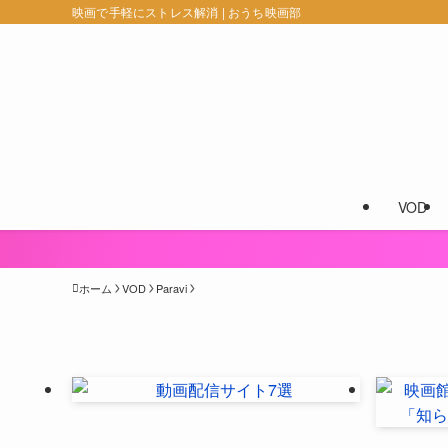
映画で手軽にストレス解消 | おうち映画部
VOD
ホーム
VOD
Paravi