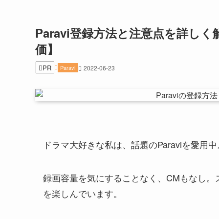
Paravi登録方法と注意点を詳
価】
PR
Paravi
2022-06-23
ドラマ大好きな私は、話題のParaviを愛用中
録画容量を気にすることなく、CMもなし。
を楽しんでいます。