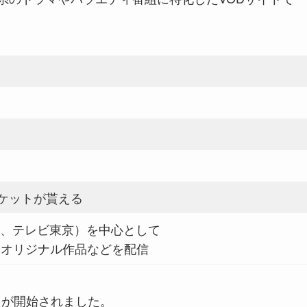
チケットが貰える
S、テレビ東京）を中心として
やオリジナル作品などを配信
ビスが開始されました。