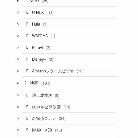
VOD
(25)
(1)
U-NEXT
(1)
Hulu
(1)
WATCHA
(2)
Paravi
(3)
Disney+
(13)
Amazonプライムビデオ
映画
(164)
(8)
地上波放送
(13)
2021年公開映画
(34)
名探偵コナン
(43)
IMAX・4DX