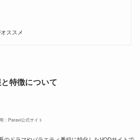
がオススメ
情報と特徴について
用：Paravi公式サイト
東京系のドラマやバラエティ番組に特化したVODサイトで