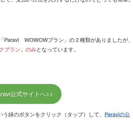
「Paravi WOWOWプラン」の２種類がありましたが
ックプラン」のみ
となっています。
aravi公式サイトへ>>
」という緑のボタンをクリック（タップ）して、
Paraviの公