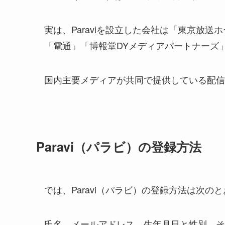
実は、Paraviを設立した会社は「東京放
「電通」「博報堂DYメディアパートナーズ
国内主要メディアが共同で提供している配信
Paravi（パラビ）の登録方法
では、Paravi（パラビ）の登録方法は次の
氏名、メールアドレス、生年月日と性別。そ