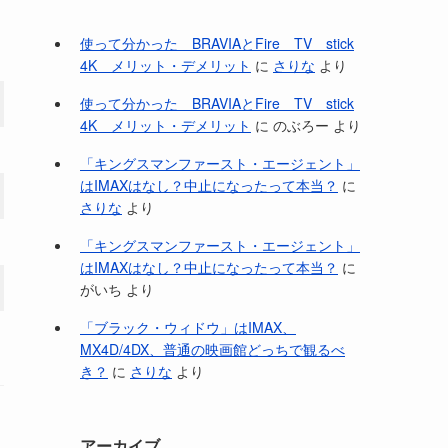
使って分かった BRAVIAとFire TV stick
4K メリット・デメリット
に
さりな
より
使って分かった BRAVIAとFire TV stick
4K メリット・デメリット
に
のぶろー
より
「キングスマンファースト・エージェント」
はIMAXはなし？中止になったって本当？
に
さりな
より
「キングスマンファースト・エージェント」
はIMAXはなし？中止になったって本当？
に
がいち
より
「ブラック・ウィドウ」はIMAX、
MX4D/4DX、普通の映画館どっちで観るべ
き？
に
さりな
より
アーカイブ