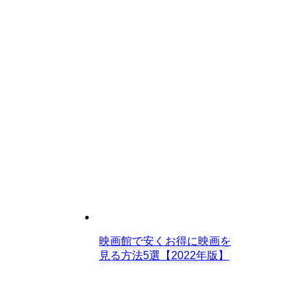
映画館で安くお得に映画を
見る方法5選【2022年版】