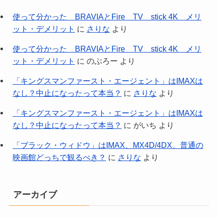
使って分かった BRAVIAとFire TV stick 4K メリ
ット・デメリット
に
さりな
より
使って分かった BRAVIAとFire TV stick 4K メリ
ット・デメリット
に
のぶろー
より
「キングスマンファースト・エージェント」はIMAXは
なし？中止になったって本当？
に
さりな
より
「キングスマンファースト・エージェント」はIMAXは
なし？中止になったって本当？
に
がいち
より
「ブラック・ウィドウ」はIMAX、MX4D/4DX、普通の
映画館どっちで観るべき？
に
さりな
より
アーカイブ