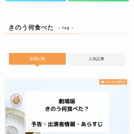
きのう何食べた
– tag –
新着記事
人気記事
2021年公開映画