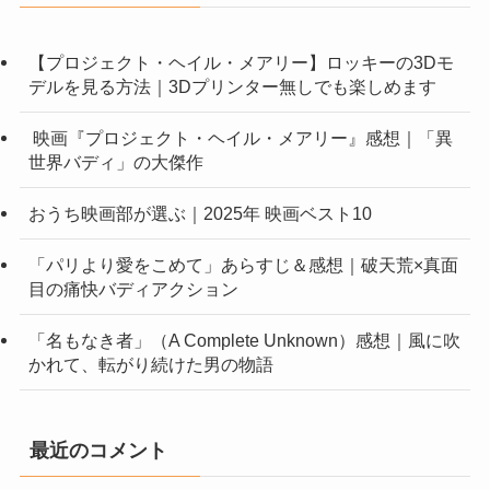
【プロジェクト・ヘイル・メアリー】ロッキーの3Dモ
デルを見る方法｜3Dプリンター無しでも楽しめます
映画『プロジェクト・ヘイル・メアリー』感想｜「異
世界バディ」の大傑作
おうち映画部が選ぶ｜2025年 映画ベスト10
「パリより愛をこめて」あらすじ＆感想｜破天荒×真面
目の痛快バディアクション
「名もなき者」（A Complete Unknown）感想｜風に吹
かれて、転がり続けた男の物語
最近のコメント