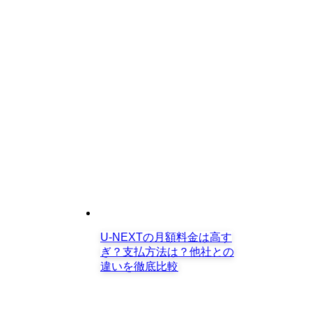
U-NEXTの月額料金は高す
ぎ？支払方法は？他社との
違いを徹底比較