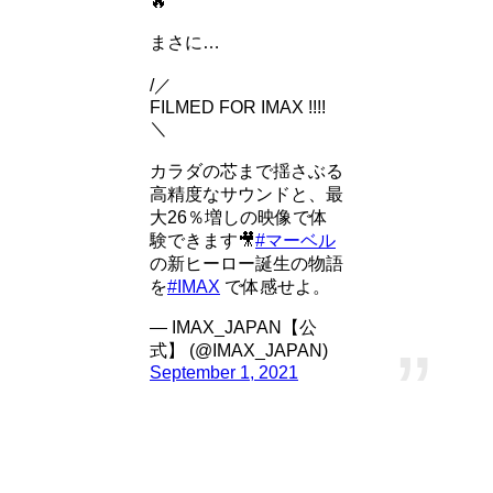
🔥
まさに…
/／
FILMED FOR IMAX !!!!
＼
カラダの芯まで揺さぶる
高精度なサウンドと、最
大26％増しの映像で体
験できます🎥
#マーベル
の新ヒーロー誕生の物語
を
#IMAX
で体感せよ。
— IMAX_JAPAN【公
式】 (@IMAX_JAPAN)
September 1, 2021
IMAXは、大画面、素晴らしいサウンドで映画を体感できま
す。