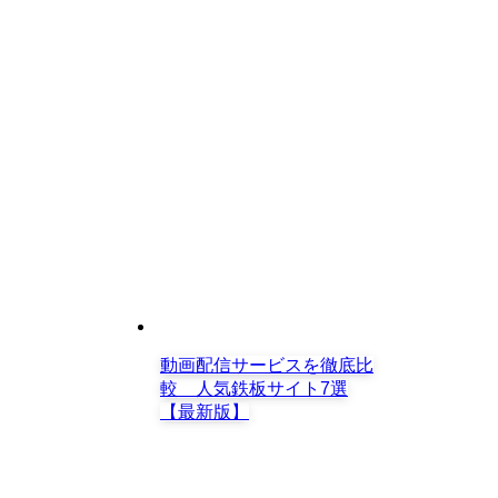
動画配信サービスを徹底比
較 人気鉄板サイト7選
【最新版】