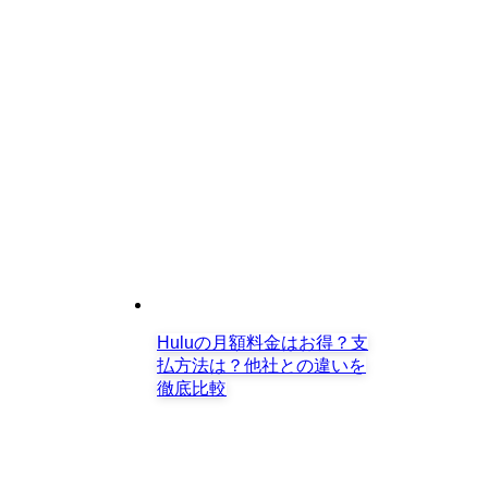
Huluの月額料金はお得？支
払方法は？他社との違いを
徹底比較