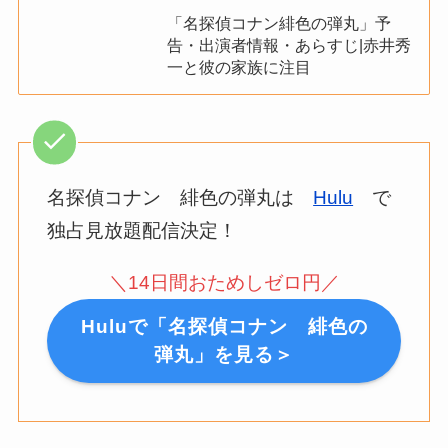
「名探偵コナン緋色の弾丸」予
告・出演者情報・あらすじ|赤井秀
一と彼の家族に注目
名探偵コナン 緋色の弾丸は
Hulu
で
独占見放題配信決定！
＼14日間おためしゼロ円／
Huluで「名探偵コナン 緋色の
弾丸」を見る＞