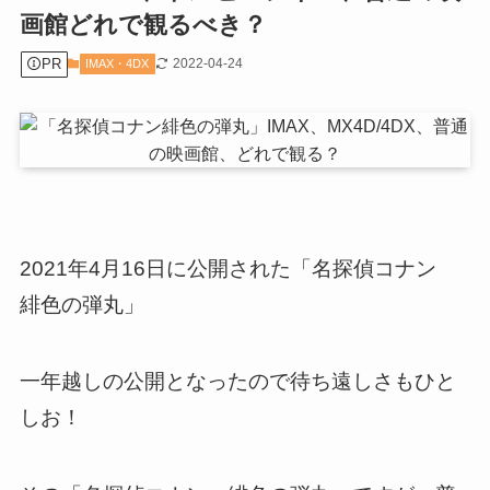
画館どれで観るべき？
PR
2022-04-24
IMAX・4DX
2021年4月16日に公開された「名探偵コナン
緋色の弾丸」
一年越しの公開となったので待ち遠しさもひと
しお！