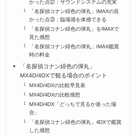
かった点②：サウンドシステムの充実
「名探偵コナン緋色の弾丸」IMAXの良
かった点③：臨場感を体感できる
「名探偵コナン緋色の弾丸」をIMAXで
見た感想
「名探偵コナン緋色の弾丸」IMAX鑑賞
時の料金
「名探偵コナン緋色の弾丸」
MX4D/4DXで観る場合のポイント
MX4D/4DXの比較早見表
MX4D/4DXの比較感想
MX4D/4DX「どっちで見るか迷った場
合」
「名探偵コナン緋色の弾丸」4DXで鑑賞
した感想