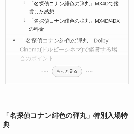
「名探偵コナン緋色の弾丸」MX4Dで鑑
賞した感想
「名探偵コナン緋色の弾丸」MX4D/4DX
の料金
「名探偵コナン緋色の弾丸」Dolby
Cinema(ドルビーシネマ)で鑑賞する場
合のポイント
もっと見る
「名探偵コナン緋色の弾丸」特別入場特
典