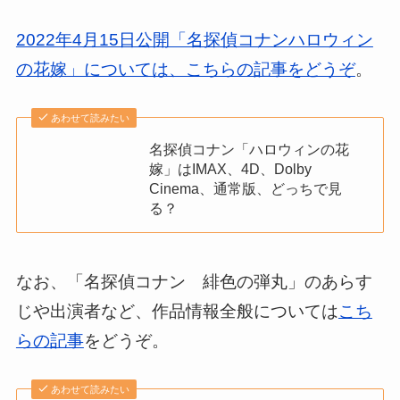
2022年4月15日公開「名探偵コナンハロウィン
の花嫁」については、こちらの記事をどうぞ
。
あわせて読みたい
名探偵コナン「ハロウィンの花
嫁」はIMAX、4D、Dolby
Cinema、通常版、どっちで見
る？
なお、「名探偵コナン 緋色の弾丸」のあらす
じや出演者など、作品情報全般については
こち
らの記事
をどうぞ。
あわせて読みたい