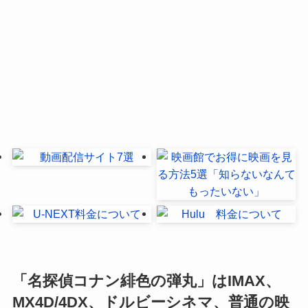
「名探偵コナン緋色の弾丸」はIMAX、
MX4D/4DX、ドルビーシネマ、普通の映