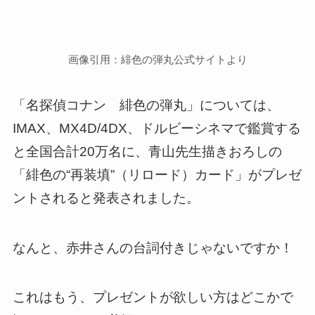
画像引用：緋色の弾丸公式サイトより
「名探偵コナン 緋色の弾丸」については、
IMAX、MX4D/4DX、ドルビーシネマで鑑賞する
と全国合計20万名に、青山先生描きおろしの
「緋色の“再装填”（リロード）カード」がプレゼ
ントされると発表されました。
なんと、赤井さんの台詞付きじゃないですか！
これはもう、プレゼントが欲しい方はどこかで