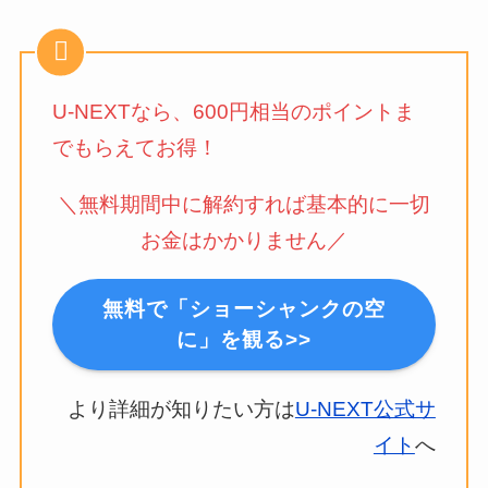
U-NEXTなら、600円相当のポイントま
でもらえてお得！
＼無料期間中に解約すれば基本的に一切
お金はかかりません／
無料で「ショーシャンクの空
に」を観る>>
より詳細が知りたい方は
U-NEXT公式サ
イト
へ