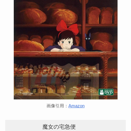
画像引用：
Amazon
魔女の宅急便