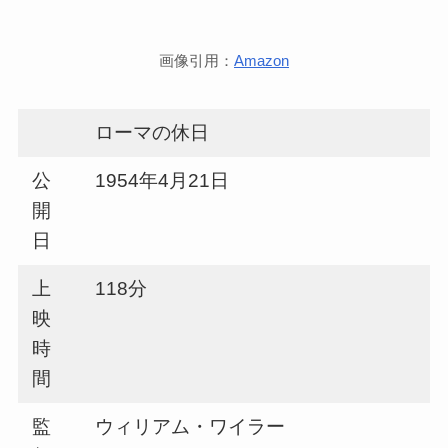
画像引用：
Amazon
ローマの休日
公
1954年4月21日
開
日
上
118分
映
時
間
監
ウィリアム・ワイラー