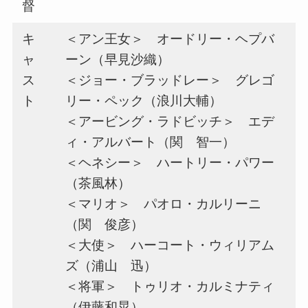
督
キ
＜アン王女＞ オードリー・ヘプバ
ャ
ーン（早見沙織）
ス
＜ジョー・ブラッドレー＞ グレゴ
ト
リー・ペック（浪川大輔）
＜アービング・ラドビッチ＞ エデ
ィ・アルバート（関 智一）
＜ヘネシー＞ ハートリー・パワー
（茶風林）
＜マリオ＞ パオロ・カルリーニ
（関 俊彦）
＜大使＞ ハーコート・ウィリアム
ズ（浦山 迅）
＜将軍＞ トゥリオ・カルミナティ
（伊藤和晃）