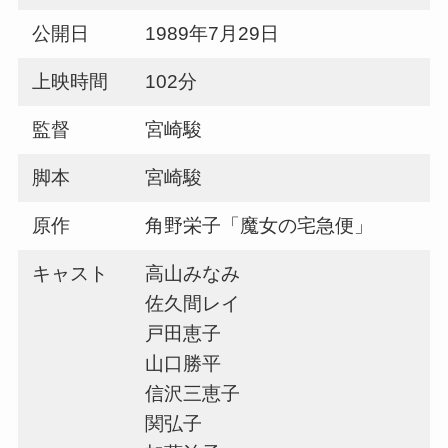
公開日
1989年7月29日
上映時間
102分
監督
宮崎駿
脚本
宮崎駿
原作
角野栄子「魔女の宅急便」
キャスト
高山みなみ
佐久間レイ
戸田恵子
山口勝平
信沢三恵子
関弘子