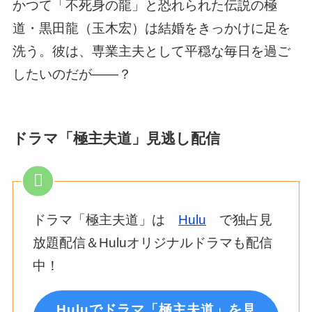
かつて「不死身の龍」と恐れられた伝説の極
道・黒田龍（玉木宏）は結婚をきっかけに足を
洗う。彼は、専業主夫として平穏な毎日を過ご
したいのだが――？
ドラマ「極主夫道」見逃し配信
ドラマ「極主夫道」は
Hulu
で独占見
放題配信＆Huluオリジナルドラマも配信
中！
Huluでドラマ「極主夫道」を見