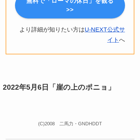
無料で「ローマの休日」を観る
>>
より詳細が知りたい方は
U-NEXT公式サ
イト
へ
2022年5月6日「崖の上のポニョ」
(C)2008 二馬力・GNDHDDT