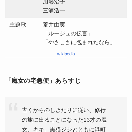
加藤治子
三浦浩一
主題歌
荒井由実
「ルージュの伝言」
「やさしさに包まれたなら」
wikipedia
「魔女の宅急便」あらすじ
古くからのしきたりに従い、修行
の旅に出ることになった13才の魔
女、キキ。黒猫ジジとともに港町