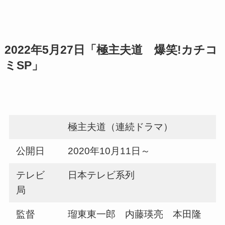
2022年5月27日「極主夫道 爆笑!カチコ
ミSP」
極主夫道（連続ドラマ）
公開日
2020年10月11日～
テレビ
日本テレビ系列
局
監督
瑠東東一郎 内藤瑛亮 本田隆