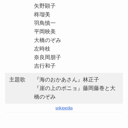
矢野顕子
柊瑠美
羽鳥慎一
平岡映美
大橋のぞみ
左時枝
奈良岡朋子
吉行和子
主題歌
『海のおかあさん』林正子
『崖の上のポニョ』藤岡藤巻と大
橋のぞみ
wikipedia