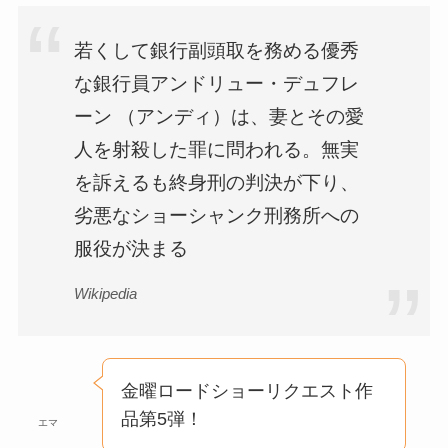
若くして銀行副頭取を務める優秀
な銀行員アンドリュー・デュフレ
ーン （アンディ）は、妻とその愛
人を射殺した罪に問われる。無実
を訴えるも終身刑の判決が下り、
劣悪なショーシャンク刑務所への
服役が決まる
Wikipedia
金曜ロードショーリクエスト作
品第5弾！
エマ