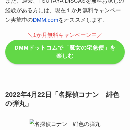
また、過去、TSUTAYA DISCASを無料お試しの
経験がある方には、現在１か月無料キャンペー
ン実施中の
DMM.com
をオススメします。
＼1か月無料キャンペーン中／
DMMドットコムで「魔女の宅急便」を
楽しむ
2022年4月22日「
名探偵コナン 緋色
の弾丸」