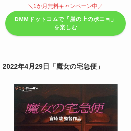
＼1か月無料キャンペーン中／
DMMドットコムで「崖の上のポニョ」
を楽しむ
2022年4月29日「魔女の宅急便」