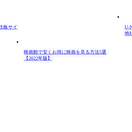
鉄板サイ
U
他
映画館で安くお得に映画を見る方法5選
【2022年版】