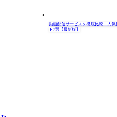
動画配信サービスを徹底比較 人気
ト7選【最新版】