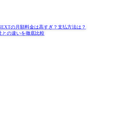
-NEXTの月額料金は高すぎ？支払方法は？
社との違いを徹底比較