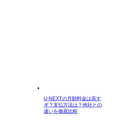
U-NEXTの月額料金は高す
ぎ？支払方法は？他社との
違いを徹底比較