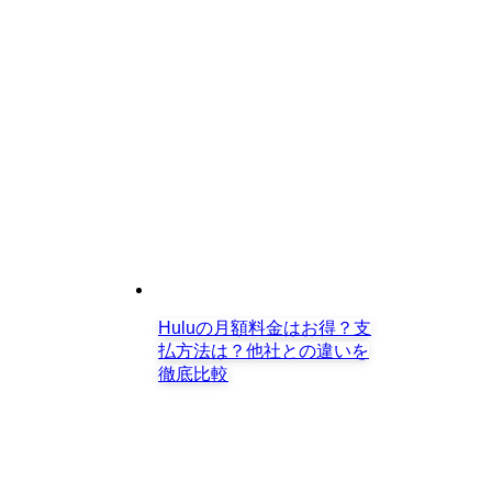
Huluの月額料金はお得？支
払方法は？他社との違いを
徹底比較
Amazonプライムビデオの評判・口コ