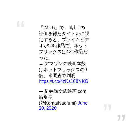
カの調査もあるのです。
「IMDB」で、6以上の
評価を得たタイトルに限
定すると、プライムビデ
オが568作品で、ネット
フリックスは424作品だ
った。
→ アマゾンの映画本数
はネットフリックスの3
倍、米調査で判明
https://t.co/4zKs168NKG
— 駒井尚文@映画.com
編集長
(@KomaiNaofumi)
June
20, 2020