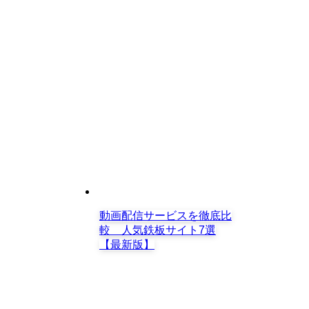
動画配信サービスを徹底比
較 人気鉄板サイト7選
【最新版】